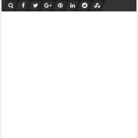
Skip
to
content