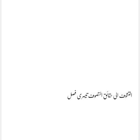
التشوف الی حقائق التصوف تیسری فصل