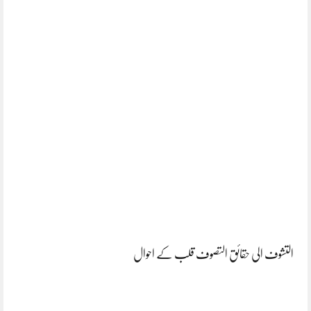
التشوف الی حقائق التصوف قلب کے احوال