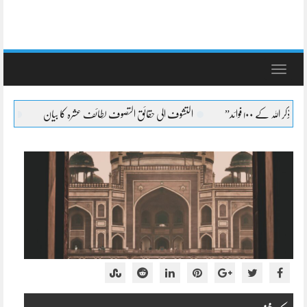
Toggle
navigation
التشوف الی حقائق التصوف لطائف عشرہ کا بیان
التشوف الی حقائق التصوف