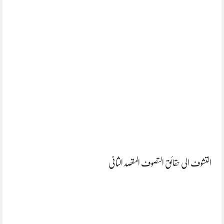
التشوف الی حقائق التصوف المقصد الثانی