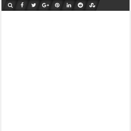
Skip
to
content