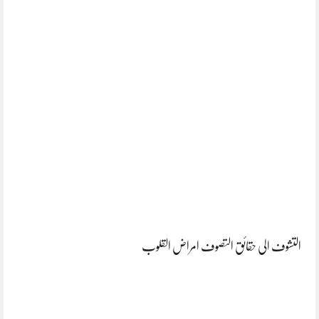
التشوف الی حقائق التصوف امراض القلوب