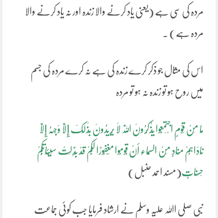
مردہ کی سی ہے (یعنی یاد کرنے والا زندہ اور نہ یاد کرنے والا
مردہ ہے) ۔
اس کی مثال جو ذکر کرے زندہ کی ہے نہ کرے مردہ کی جسم
میں روح ہو تو زندہ نہ ہو تو مردہ
مَا مِنْ قَوْمٍ اجْتَمَعُوا یَذْکُرُونَ اللَّہَ لَا یُرِیدُونَ بِذَلِکَ إِلَّا وَجْہَہُ إِلَّا
نَادَاہُمْ مُنَادٍ مِنْ السَّمَاء أَنْ قُومُوا مَغْفُورًا لَکُمْ قَدْ بُدِّلَتْ سَیِّئَاتُکُمْ
حَسَنَاتٍ
(مسند احمد حنبل)
نبی صلی اﷲ علیہ وسلم نے ارشاد فرمایا جب کوئی جماعت