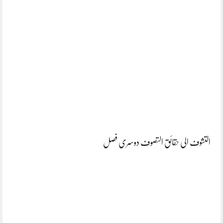
التشوف الی حقائق التصوف دوسری فصل