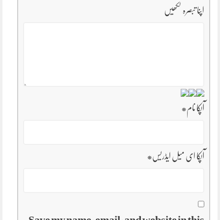
اپنا تبصرہ لکھیں
آپکا نام
*
آپکا ای میل ایڈریس
*
Save my name, email, and website in this