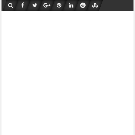
Skip
to
content