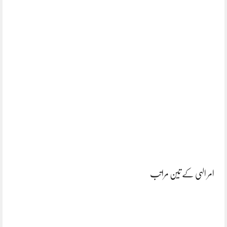
امر الہی کے تین مراتب