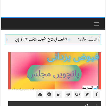
Toggle
navigation
التشوف الی حقائق التصوف لطائف عشرہ کا بیان
التشوف الی حقائق التصوف 