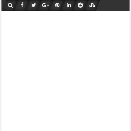
Skip
to
content