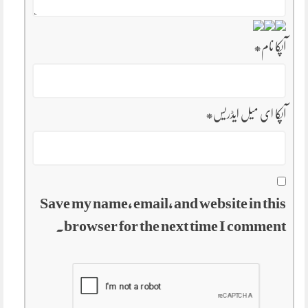
آپکا نام
*
آپکا ای میل ایڈریس
*
Save my name, email, and website in this
browser for the next time I comment.