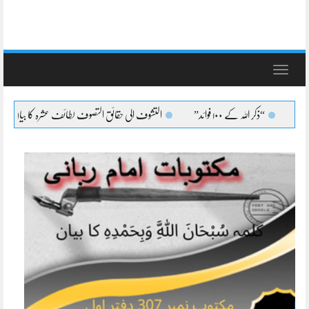
Toggle
navigation
“ذکر اللہ کے ۱۰۰ فوائد”
التشوف الی حقائق التصوف لطائف عشرہ کا بیان
التشوف