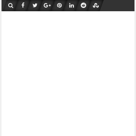
Skip
to
content