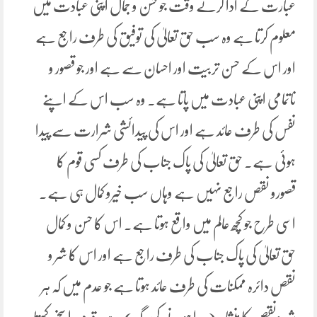
عبارت کے ادا کرتے وقت جو حسن و جمال اپنی عبادت میں
معلوم کرتا ہے وہ سب حق تعالیٰ کی توفیق کی طرف راجع ہے
اور اس کے حسن تربیت اور احسان سے ہے اور جو قصور و
ناتمامی اپنی عبادت میں پاتا ہے۔ وہ سب اس کے اپنے
نفس کی طرف عائد ہے اور اس کی پیدائشی شرارت سے پیدا
ہوئی ہے۔ حق تعالیٰ کی پاک جناب کی طرف کسی قوم کا
قصورو نقص راجع نہیں ہے وہاں سب خیرو کمال ہی ہے۔
اسی طرح جو کچھ عالم میں واقع ہوتا ہے۔ اس کا حسن و کمال
حق تعالیٰ کی پاک جناب کی طرف راجع ہے اور اس کا شر و
نقص دائرہ ممکنات کی طرف عائد ہوتا ہے جو عدم میں کہ ہر