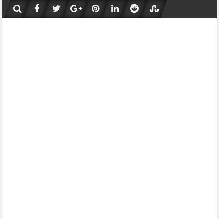
Skip
to
content