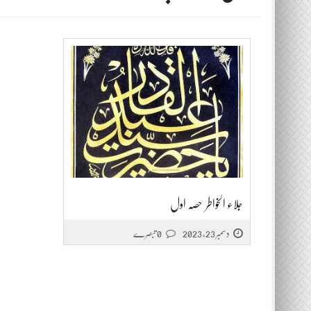
جلاء الخواطر حصہ اول
دسمبر 23, 2023
0 تبصرے