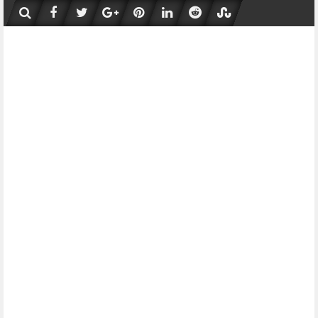
Skip
to
content