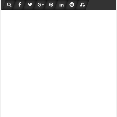
Skip
to
content