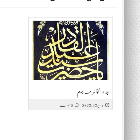
جلاء الخواطر حصہ دوم
دسمبر 23, 2023
0 تبصرے