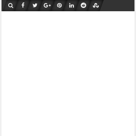
Skip
to
content