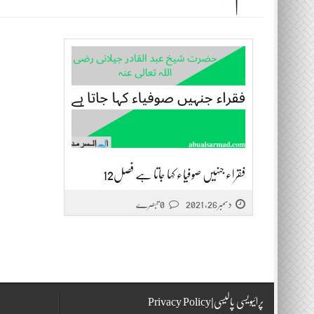
فقراء جنہیں صوفیاء کہا جاتا ہے فصل12
دسمبر 26, 2021
0 تبصرے
پرائیویسی پالیسی|Privacy Policy