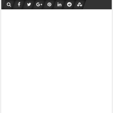
Skip
to
content