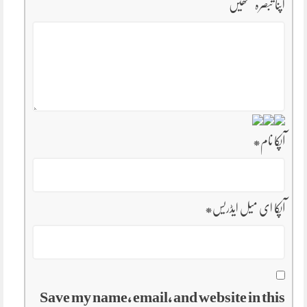
اپنا تبصرہ لکھیں
آپکا نام
*
آپکا ای میل ایڈریس
*
Save my name, email, and website in this