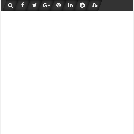
Skip
to
content