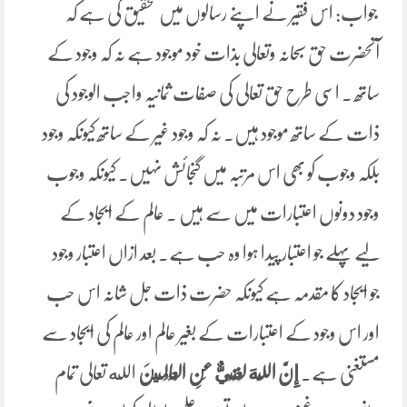
جواب: اس فقیر نے اپنے رسالوں میں تحقیق کی ہے کہ
آنحضرت حق سبحانہ وتعالی بذات خود موجود ہے نہ کہ وجود کے
ساتھ ۔ اسی طرح حق تعالی کی صفات ثمانیہ واجب الوجود کی
ذات کے ساتھ موجود ہیں۔ نہ کہ وجود غیر کے ساتھ کیونکہ وجود
بلکہ وجوب کو بھی اس مرتبہ میں گنجائش نہیں۔ کیونکہ وجوب
وجود دونوں اعتبارات میں سے ہیں ۔ عالم کے ایجاد کے
لیے پہلے جو اعتبار پیدا ہوا وہ حب ہے۔ بعد ازاں اعتبار وجود
جو ایجاد کا مقدمہ ہے کیونکہ حضرت ذات جل شانہ اس حب
اور اس وجود کے اعتبارات کے بغیر عالم اور عالم کی ایجاد سے
مستغنی ہے۔
إِنَّ اللَّهَ ‌لَغَنِيٌّ عَنِ الْعَالَمِينَ
الله تعالی تمام