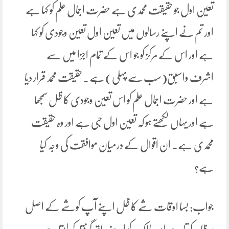
تعین اول جو حقیقت محمدی ہے حضرت اجمال علم کو کہا ہے
اور تم نے اپنے رسالوں میں تعین اول تعین وجودی کو کہا
ہے اور اس کے مرکز کو جو اس کے تمام اجزا میں سے
اشرف واسبق(سب سے پہلی) ہے۔ حقیقت محمد قرار دیا
ہے اور حضرت اجمال علم کو اس تعین وجودی کا ظل سمجھا
ہے اور یہاں لکھتے ہو کہ تعین اول حبی ہے اور وہ حقیقت
محمدی ہے۔ ان اقوال کے درمیان موافقت کی وجہ کیا
ہے؟
جواب: بسا اوقات شے کا ظل اپنے آپ کوشے کے اصل