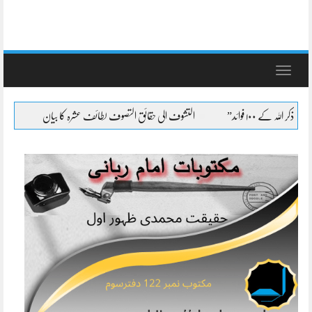
Toggle
navigation
التشوف الی حقائق التصوف لطائف عشرہ کا بیان
التشوف الی حقائق التصوف 