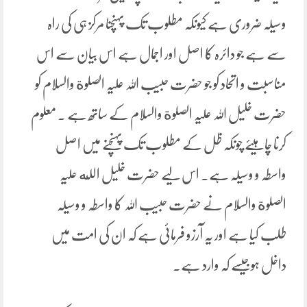
وسیلہ ضروری ہے کیونکہ مطلوب تک پہنچنا مرکز ہی کی راہ
سے ہے جو دائرہ کا اصل اور اجمال ہے اس بیان سے اس
مناسبت و اتحاد کو جو حضرت حبیب اللہ علیہ الصلوة والسلام کو
حضرت خلیل اللہ علیہ الصلوة والسلام کے ساتھ ہے ۔ معلوم
کرنا چاہیئے چونکہ ظل کے مطلوب تک پہنچنے میں اصل
واسطہ و وسیلہ ہے۔ اس لیے حضرت خلیل الله علیہ
الصلوة والسلام نے حضرت حبیب اللہ کا واسطہ و وسیلہ
طلب کیا ہے اور یہ آرزو فرمائی ہے کہ ان کی امت میں
داخل ہوجیسے کہ وارد ہے۔