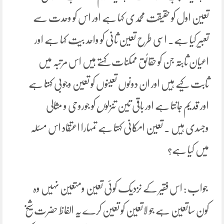
تعین اول کو حقیقت محمدی کہا ہے اور اس کو وحدت سے
تعبیر کیا ہے۔ اسی طرح تعین ثانی کو واحد بیت کہا ہے اور
اعیان ثابتہ جن کو حقائق ممکنات کہتے ہیں اس مرتبہ میں
ثابت کیے ہیں اور ان دونوں تعینوں کو تعین وجوبی کہتا ہے
اور قدیم جانتا ہے اور باقی تین تنزلو
ں
کو جوروحی و مثالی
وجسدی ہیں ۔ تعین امکانی کہتا ہے تمہارا اعتقاد اس مسئلہ
میں کیا ہے؟
جواب : اس فقیر کے نزدیک کوئی تعین ومتعین نہیں وہ
کون ساتعین ہے جو لاتعین کو تعین کرے یہ الفاظ حضرت شیخ