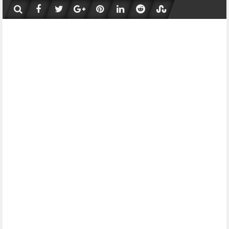
Skip
to
content