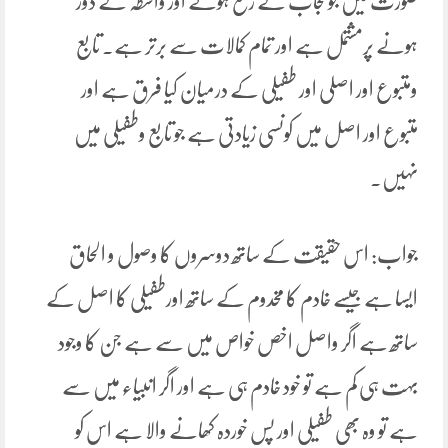
صورت میں جوحجاب کے رفع ہونے اور واسطہ کے دور
ہونے پرمشتمل ہے اور تمام کمالات سے برتر ہے۔ تابع
ومتبوع اور اصلی اور طفیلی کے درمیان کیا فرق ہے اور
متبوع اور اصل میں کونسی زیادتی ہے جو تابع وطفیلی میں
نہیں۔
جواب: اس حقیقت کے ساتھ دوسروں کا وصول و الحاق
ایسا ہے جیسے خادم کا مخدوم کے ساتھ اورطفیلی کا اصل کے
ساتھ ہے اگر واصل اخص خواص میں سے ہے جن کا وجود
بہت ہی کم ہے تو خود خادم ہی ہے اور اگر انبیاء میں سے
ہے تو وہ بھی طفیلی اور پس خوردہ کھانے والا ہے اس کو