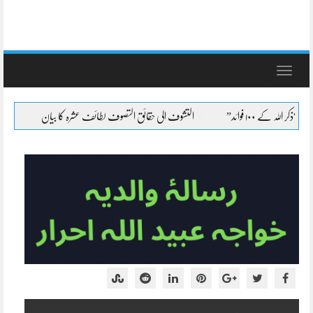
Toggle
navigation
التشوف الی حقائق التصوف لطائف عشرہ کا بیان
التشوف الی حقائق التصوف