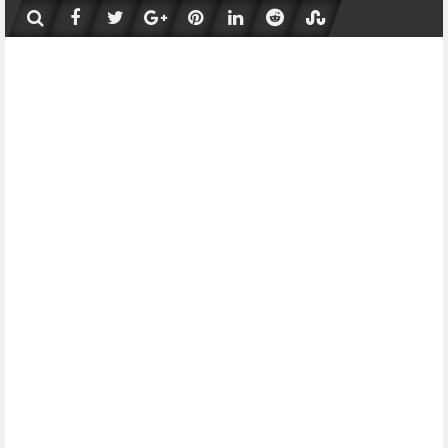
Skip
to
content