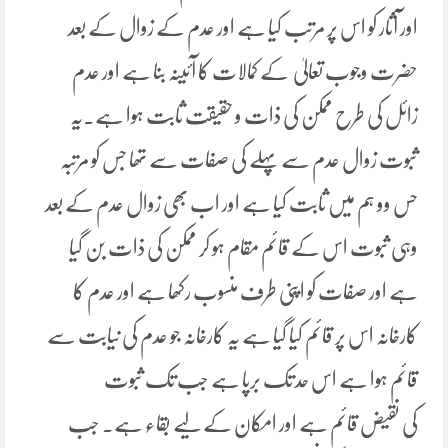
اور آثار کو اس پر مرتب کیا ہے اور عدم کے زوال کے بعد
حضرت وجوب تعالیٰ کے کمالات کا آئینہ بنا ہے اور عدم
زائل کی طرح ممکن کی ذات و حقیقت ثابت ہوا ہے۔یہ
ثبوت زوال عدم سے پہلے کی صفات سے تھا جس کو مرتبہ
حس وو ہم میں ثابت کیا ہے اور اب بھی زوال عدم کے بعد
وہی ثبوت اس کے قائم مقام ہو کر ممکن کی ذات بن گیا
ہے اور صفات کو اپنی طرف منسوب رکھا ہے اور عدم کا
کارخانہ اس پر قائم کیا گیا ہے یہ کارخانہ جو عدم کی نیابت سے
قائم ہوا ہے اس حد تک برپا ہے جب تک ثبوت
کی نقیض قائم ہے اور امکان کے لیے بقاء ہے۔ جب