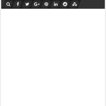
Skip
to
content