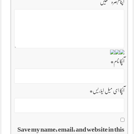
اپنا تبصرہ لکھیں
آپکا نام
*
آپکا ای میل ایڈریس
*
Save my name, email, and website in this