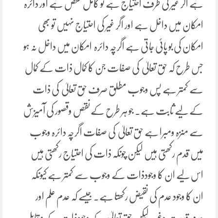
ہے اگر غیر کی طرف احتیاج ہے تو کامل نقص ہے اور دائرہ
امکان میں داخل ہے اور اگر غیر کی احتیاج نہیں تو بھی
امکان کی بو پائی جاتی ہے اگرچہ دائرہ امکان میں داخل نہ ہو
جس طرح کہ حق تعالیٰ کی صفات جن کا کمال ذات کے کمال
سے کمتر ہے پس وجوب مطلق صرف حق تعالیٰ کی ذات
کے لیے ثابت ہے۔ جو ہر طرح کےنقص وقصور کی آمیزش
سے منزہ ومبرا ہے حق تعالیٰ کی صفات اگرچہ دائرہ وجوب
میں قدم رکھتی ہیں لیکن چونکہ ذات کی احتیاج رکھتی ہیں
اس لیے ان کا وجودذات کے وجوب سے کمتر ہے کیونکہ
ان کا وجود عدم کی نقیض رکھتا ہے۔ جیسے کہ عدم علم اور
عدم قدرت وغیرہ لیکن حق تعالیٰ کے وجودذات کے مقابل