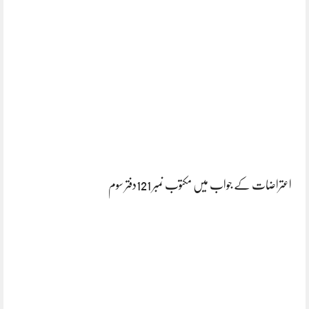
اعتراضات کے جواب میں مکتوب نمبر 121دفتر سوم