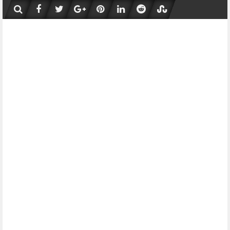
Skip
to
content