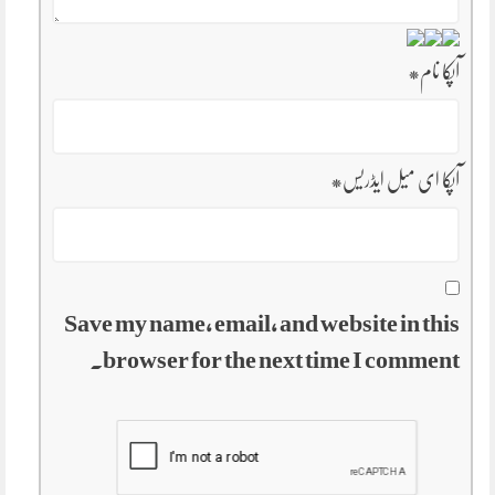
آپکا نام
*
آپکا ای میل ایڈریس
*
Save my name, email, and website in this
browser for the next time I comment.