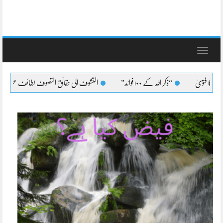
Toggle
navigation
“ذکر اللہ کے ۱۰۰ فوائد”
التشوف الی حقائق التصوف لطائف عشرہ کا بیان
ا