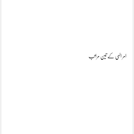
امر الہی کے تین مراتب