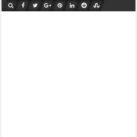
Skip
to
content