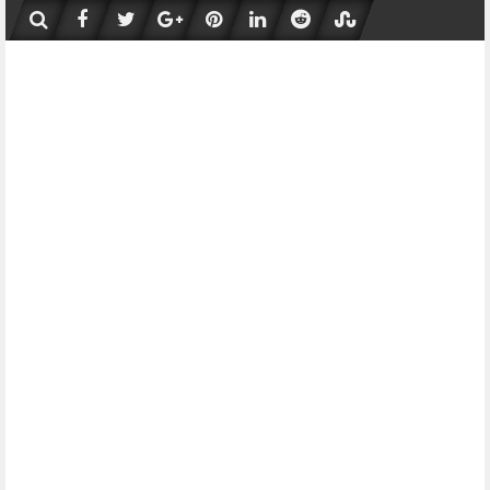
Skip
to
content