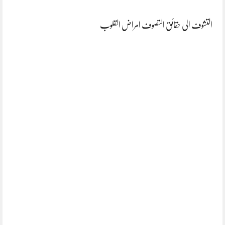
التشوف الی حقائق التصوف امراض القلوب