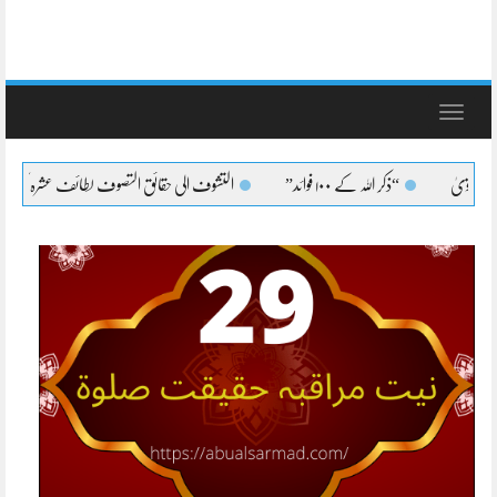
Toggle
navigation
“ذکر اللہ کے ۱۰۰ فوائد”
التشوف الی حقائق التصوف لطائف عشرہ کا بیان
التش