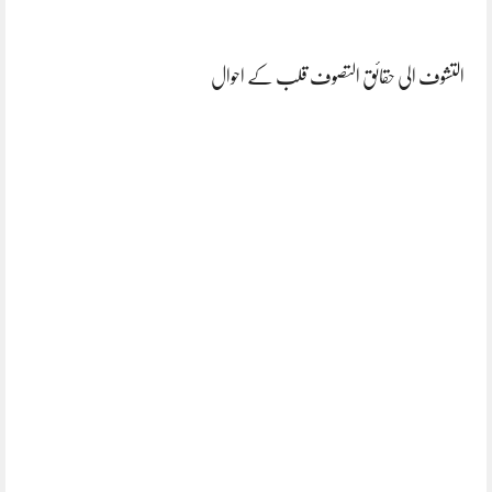
التشوف الی حقائق التصوف قلب کے احوال