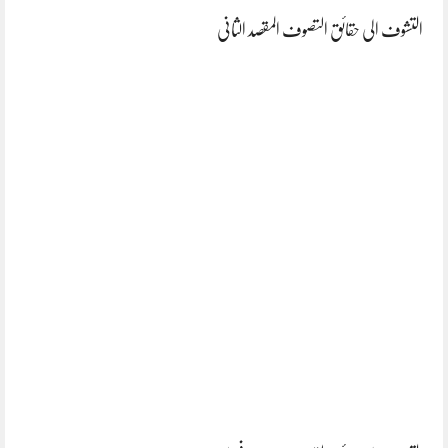
التشوف الی حقائق التصوف المقصد الثانی