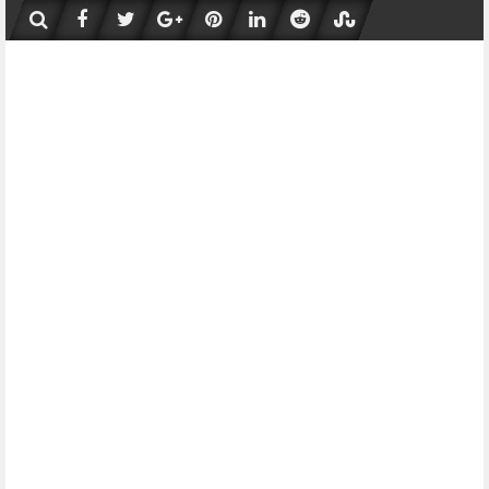
Skip
to
content