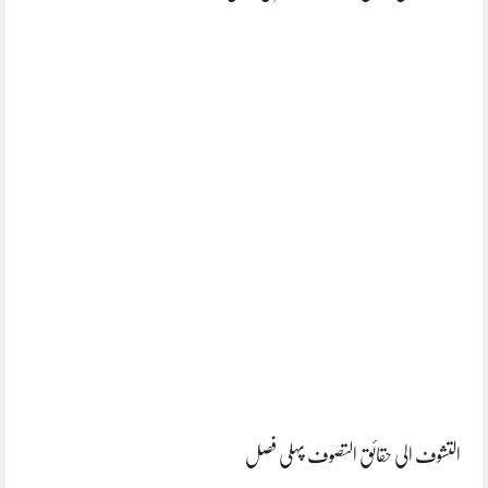
التشوف الی حقائق التصوف پہلی فصل