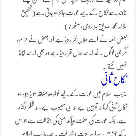
خاوند سے نکاح کے لیے عورت جائز ہو جاتی ہے(تحقیق
حلالہ محمد صدیق ہزاروی،صفحہ 7)
بعض ائمہ نے اسے حلال قرار دیا ہے اور بعض نے حرام،
مگر جن لوگوں نے اسے حلال قرار دیا ہے وہ بھی اسے اچھا
نہیں کہتے ۔
نکاح ثانی
مذہب اسلام میں عورت کے لیے خواہ وہ مطلقہ ہو یا بیوہ ہو
نکاح ثانی کرنا نہ توہین ہے نہ ہی معیوب ہے، نہ ظلم وگناہ
ہے، بلکہ عورت کی عفت وپاکدامنی کی حفاظت ہے جو اس
کے حق میں سراسر عزت وشرافت ہے، مذہب اسلام