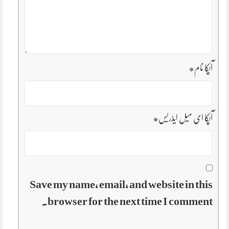
آپکا نام
*
آپکا ای میل ایڈریس
*
Save my name, email, and website in this
browser for the next time I comment.