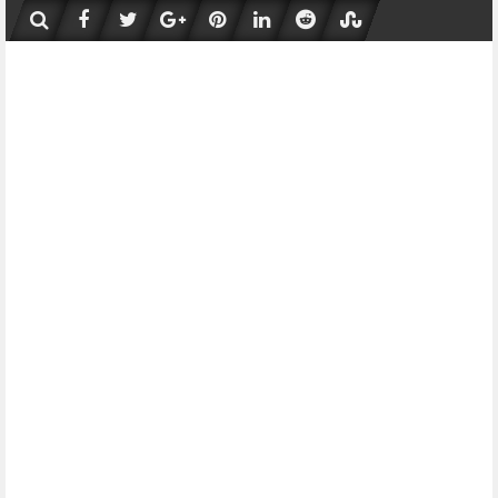
Skip
to
content