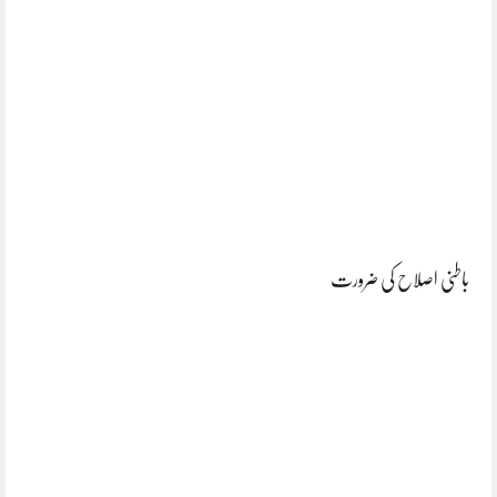
باطنی اصلاح کی ضرورت