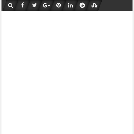
Skip
to
content