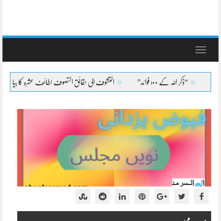
Toggle
navigation
اللہ کے ۱۰۰ فوائد”
التشوف الی حقائق التصوف لطائف عشرہ کا بیان
التشوف ال