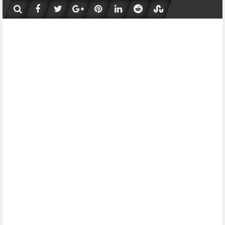
Skip
to
content