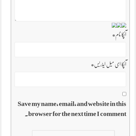
آپکا نام
*
آپکا ای میل ایڈریس
*
Save my name, email, and website in this
browser for the next time I comment.