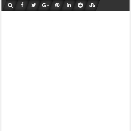
Skip
to
content