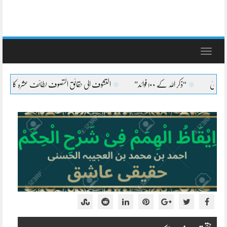
Toggle
navigation
“ذکر اللہ کے ۱۰۰ فوائد”
التشوف الی حقائق التصوف لطائف عشرہ کا بیان
التشو