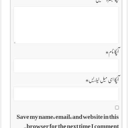
آپکا نام
*
آپکا ای میل ایڈریس
*
Save my name, email, and website in this
browser for the next time I comment.