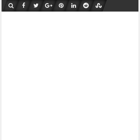
Skip
to
content