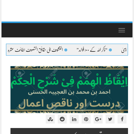
Toggle
navigation
“ذکر اللہ کے ۱۰۰ فوائد”
التشوف الی حقائق التصوف لطائف عشرہ کا بیان
التش