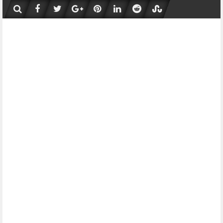
Skip
to
content