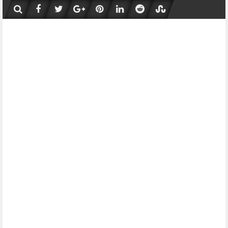
Skip
to
content