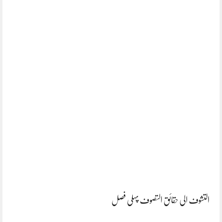
التشوف الی حقائق التصوف پہلی فصل