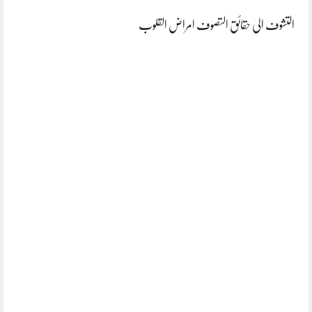
التشوف الی حقائق التصوف امراض القلوب