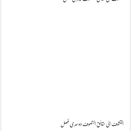
التشوف الی حقائق التصوف دوسری فصل