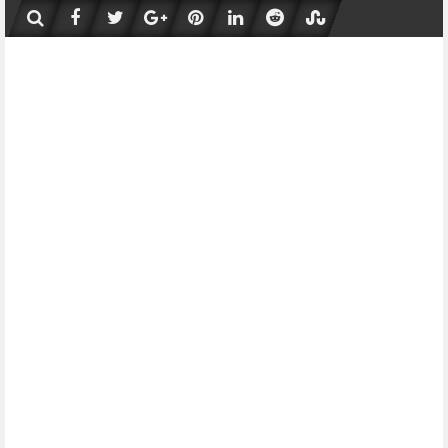
Skip
to
content