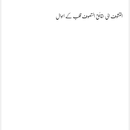
التشوف الی حقائق التصوف قلب کے احوال