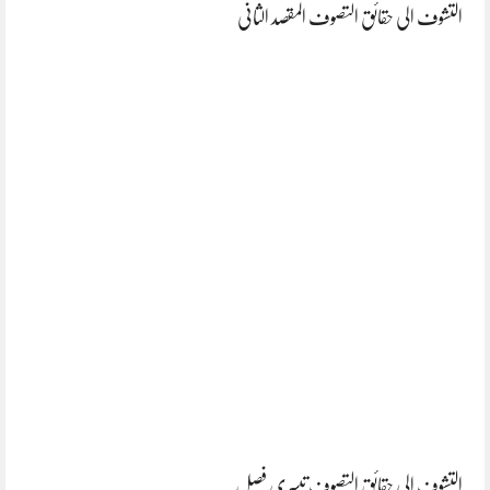
التشوف الی حقائق التصوف المقصد الثانی
التشوف الی حقائق التصوف تیسری فصل