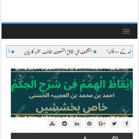
Toggle
navigation
التشوف الی حقائق التصوف لطائف عشرہ کا بیان
التشوف الی حقائق التصوف قل