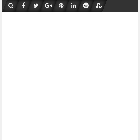
Skip
to
content