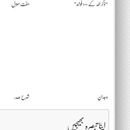
“ذکر اللہ کے ۱۰۰ فوائد”
ہفت منزل
وجدان
شرح صدر
اپنا تبصرہ بھیجیں