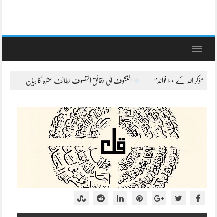
Toggle
navigation
التشوف الی حقائق التصوف لطائف عشرہ کا بیان
التشوف الی حقائق التص