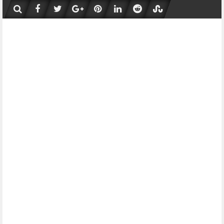
Skip
to
content