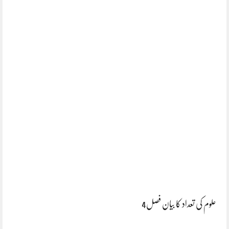
علوم کی تعداد کا بیان فصل4