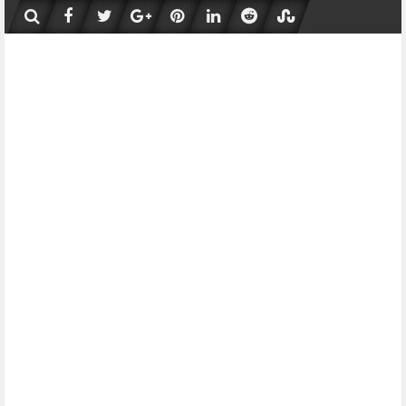
Skip
to
content