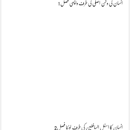
انسان کی وطن اصلی کی طرف واپسی فصل 1
انسان کا اسفل السافلین کی طرف لوٹنا فصل2