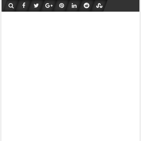
Skip
to
content