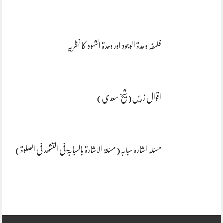
فلسفہ وحدۃ الوجود اور وحدۃ الشہود کا نظریہ
اقوال زریں(شیخ سعدی)
مسئلہ اشارہ سبابہ(مسئلۃ الاشارۃ بالسبابۃ فی التشھد فی الصلوۃ)