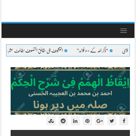
Toggle
navigation
“ذکر اللہ کے ۱۰۰ فوائد”
التشوف الی حقائق التصوف لطائف عشرہ کا بیان
ال