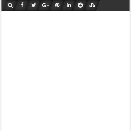
Skip
to
content