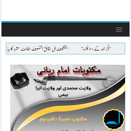
Toggle
navigation
 اللہ کے ۱۰۰ فوائد”
التشوف الی حقائق التصوف لطائف عشرہ کا بیان
التشوف ا