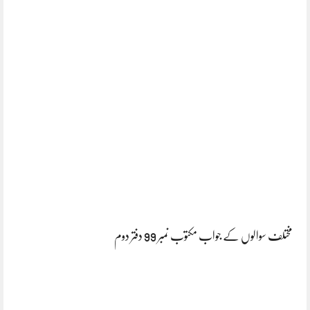
مختلف سوالوں کے جواب مکتوب نمبر 99 دفتر دوم