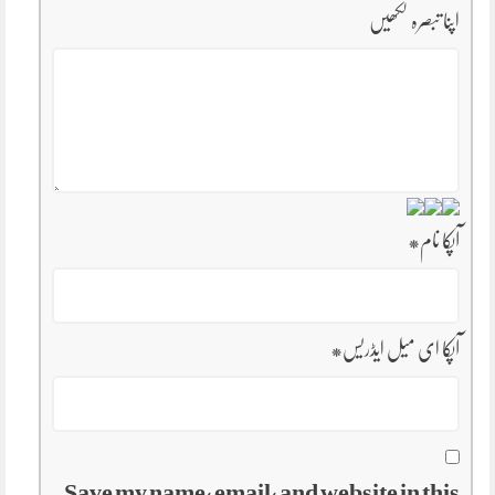
اپنا تبصرہ لکھیں
آپکا نام
*
آپکا ای میل ایڈریس
*
Save my name, email, and website in this