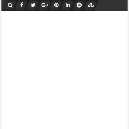
Skip
to
content