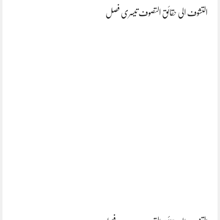
التشوف الی حقائق التصوف تیسری فصل