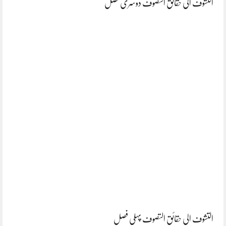
التشوف الی حقائق التصوف دوسری فصل
التشوف الی حقائق التصوف پہلی فصل