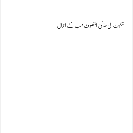
التشوف الی حقائق التصوف قلب کے احوال