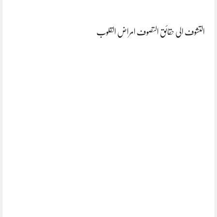
التشوف الی حقائق التصوف امراض القلوب