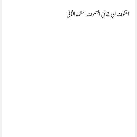
التشوف الی حقائق التصوف المقصد الثانی