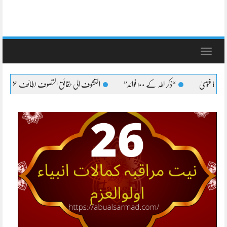
Toggle
navigation
“ذکر اللہ کے ۱۰۰ فوائد”
التشوف الی حقائق التصوف لطائف عشرہ کا بیان