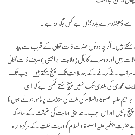
ے اسے ڈھونڈو مرے یارو کہاں ہے کس جگہ وہ ہے۔
 سکتے ہیں۔ اگر چہ دونوں حضرت ذات تعالیٰ کے قرب سے پیدا
الات ہیں اور دوسرے کا مآل(ولایت ابراہیمی)صرف ذات تعالیٰ
 مراتب طے کرنے کے بعد ملاحت تک پہنچ سکتے ہیں۔ جب تک
ایت محمدی کی بلندی تک نہیں پہنچ سکتے ممکن ہے کہ اسی
یم علیہ الصلوة والسلام کی ملت کی متابعت پر مامور ہوئے ہوں تا
نچ جائیں اور اس سبب سے اپنی ولایت کی حقیقت کے ساتھ کہ
 حضرت پیغمبر علیہ الصلوة والسلام کو ولایت خلت کے مرکز دائره