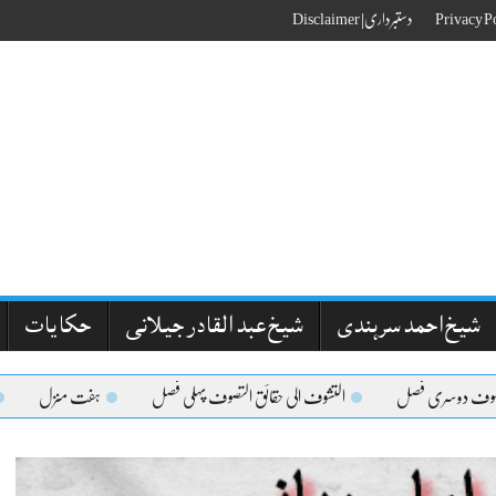
دستبرداری| Disclaimer
شیخ احمد سرہندی
شیخ عبد القادر جیلانی
حکایات
دوسری فصل
التشوف الی حقائق التصوف پہلی فصل
ہفت منزل
مقاما