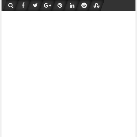
Skip
to
content