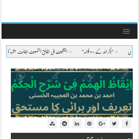
Toggle
navigation
ذکر اللہ کے ۱۰۰ فوائد”
التشوف الی حقائق التصوف لطائف عشرہ کا بیان
التشوف 