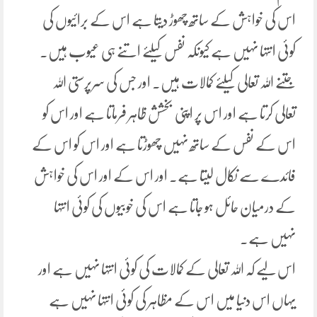
اس کی خواہش کے ساتھ چھوڑ دیتا ہے اس کے برائیوں کی
کوئی انتہا نہیں ہے کیونکہ نفس کیلئے اتنے ہی عیوب ہیں۔
جتنے اللہ تعالی کیلئے کمالات ہیں۔ اور جس کی سرپرستی اللہ
تعالی کرتا ہے اور اس پر اپنی بخشش ظاہر فرماتا ہے اور اس کو
اس کے نفس کے ساتھ نہیں چھوڑتا ہے اور اس کو اس کے
فائدے سے نکال لیتا ہے۔ اور اس کے اور اس کی خواہش
کے درمیان حائل ہو جاتا ہے اس کی خوبیوں کی کوئی انتہا
نہیں ہے۔
اس لیے کہ اللہ تعالی کے کمالات کی کوئی انتہا نہیں ہے اور
یہاں اس دنیا میں اس کے مظاہر کی کوئی انتہا نہیں ہے