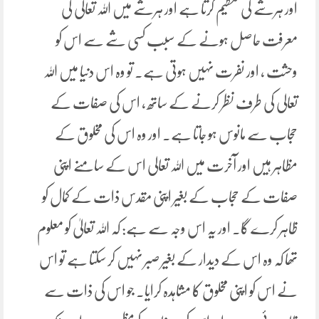
اور ہرشے کی تعظیم کرتا ہے اور ہرشے میں اللہ تعالی کی
معرفت حاصل ہونے کے سبب کسی شے سے اس کو
وحشت ، اور نفرت نہیں ہوتی ہے۔ تو وہ اس دنیا میں اللہ
تعالی کی طرف نظر کرنے کے ساتھ ، اس کی صفات کے
حجاب سے مانوس ہو جاتا ہے۔ اور وہ اس کی مخلوق کے
مظاہر ہیں اور آخرت میں اللہ تعالی اس کے سامنے اپنی
صفات کے حجاب کے بغیر اپنی مقدس ذات کے کمال کو
ظاہر کرے گا۔ اور یہ اس وجہ سے ہے: کہ اللہ تعالیٰ کو معلوم
تھا کہ وہ اس کے دیدار کے بغیر صبر نہیں کر سکتا ہے تو اس
نے اس کو اپنی مخلوق کا مشاہدہ کرایا۔ جو اس کی ذات سے