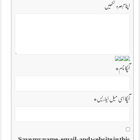
اپنا تبصرہ لکھیں
آپکا نام
*
آپکا ای میل ایڈریس
*
Save my name, email, and website in this