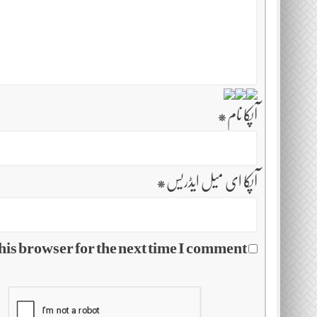
آپکا نام
*
آپکا ای میل ایڈریس
*
his browser for the next time I comment.