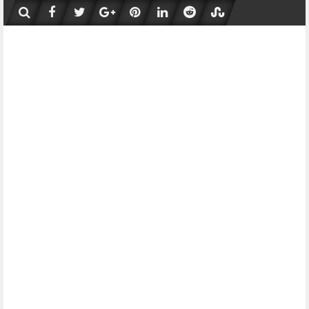
Skip
to
content