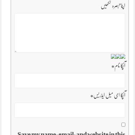
اپنا تبصرہ لکھیں
آپکا نام
*
آپکا ای میل ایڈریس
*
Save my name, email, and website in this