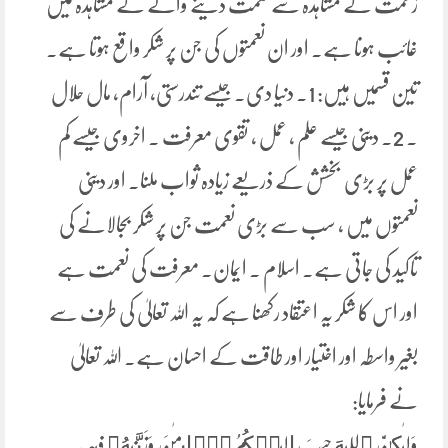
زحمت کے مشاہدہ سے نعمت دینے والے کے مشاہدہ میں
غائب ہونا ہے۔ اور ان نعمتوں کی جن پر شکر واقع ہوتا ہے۔
تین قسمیں ہیں: 1۔ دنیا دی۔ جیسے تندرستی، آرام، مال حلال
۔ 2۔ دینی جیسے علم ، عمل ، تقوی معرفت ۔ اخروی جیسے کم
عمل پر بڑی بخشش کے ذریعے زیادہ ثواب ملنا۔ اور دینی
نعمتوں میں ، سب سے بڑی نعمت جن پر شکر بجالانے کی
تاکید کی جاتی ہے۔ اسلام ۔ ایمان۔ معرفت کی نعمت ہے
اور اس کا شکر یہ اعتقاد رکھنا ہے کہ یہ اللہ تعالیٰ کی طرف سے
بغیر واسطہ اور اختیار اور طاقت کے احسان ہے۔ اللہ تعالیٰ
نے فرمایا:
وَلَٰكِنَّ ٱللَّهَ حَبَّبَ إِلَيۡكُمُ ٱلۡإِيمَٰنَ وَزَيَّنَهُۥ فِي