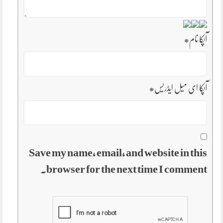
آپکا نام
*
آپکا ای میل ایڈریس
*
Save my name, email, and website in this
browser for the next time I comment.