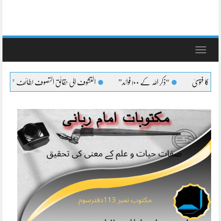
Toggle
navigation
“ذکر اللہ کے ۱۰۰ فوائد”
التشوف الی حقائق التصوف لطائف عشرہ کا بیان
ا