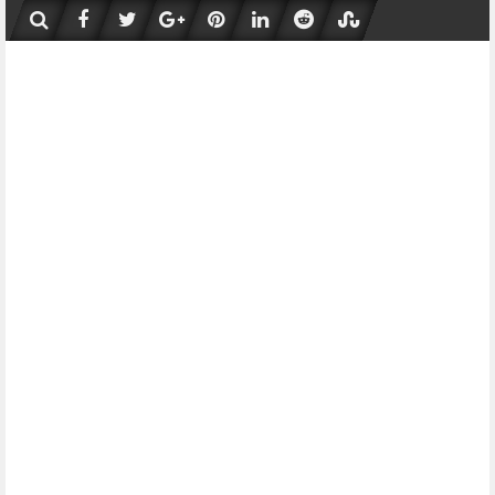
Skip
to
content