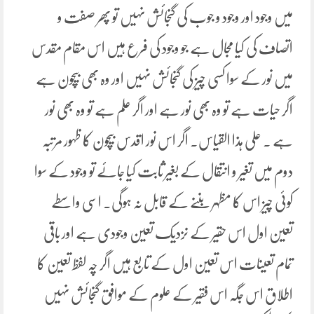
میں وجود اور وجود و جوب کی گنجائش نہیں تو پھر صفت و
اتصاف کی کیا مجال ہے جو وجود کی فرع ہیں اس مقام مقدس
میں نور کے سوا کسی چیز کی گنجائش نہیں اور وہ بھی بیچون ہے
اگر حیات ہے تو وہ بھی نور ہے اور اگر علم ہے تو وہ بھی نور
ہے ۔ علی ہذا القیاس۔ اگر اس نور اقدس بیچون کا ظہور مرتبہ
دوم میں تغیر و انتقال کے بغیر ثابت کیا جائے تو وجود کے سوا
کوئی چیز اس کا مظہر بننے کے قابل نہ ہوگی۔ اسی واسطے
تعین اول اس حقیر کے نزدیک تعین وجودی ہے اور باقی
تمام تعینات اس تعین اول کے تابع ہیں اگر چہ لفظ تعین کا
اطلاق اس جگہ اس فقیر کے علوم کے موافق گنجائش نہیں