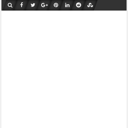
Skip
to
content