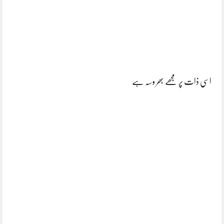
اسی ذات پر مجھے بھر وسہ ہے