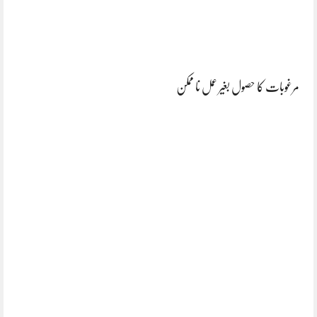
مرغوبات کا حصول بغیر عمل نا ممکن