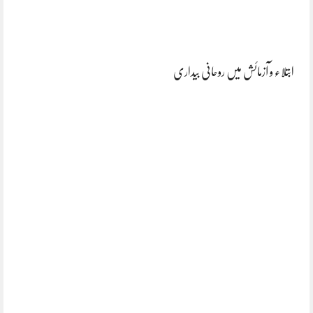
ابتلاء و آزمائش میں روحانی بیداری