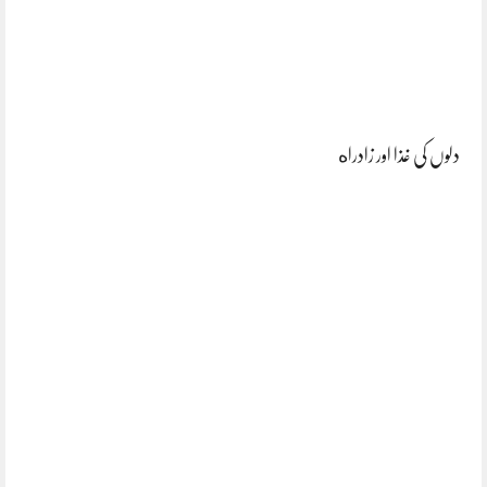
دلوں کی غذا اور زادراه