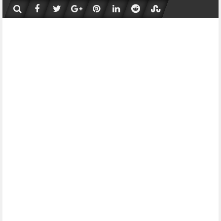
Skip
to
content