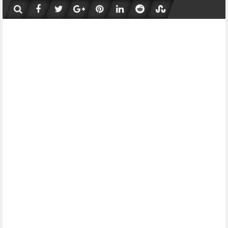
Skip
to
content