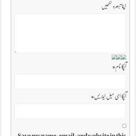
اپنا تبصرہ لکھیں
آپکا نام
*
آپکا ای میل ایڈریس
*
Save my name, email, and website in this