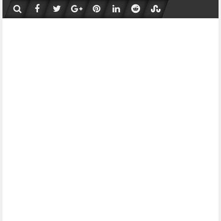
Skip
to
content