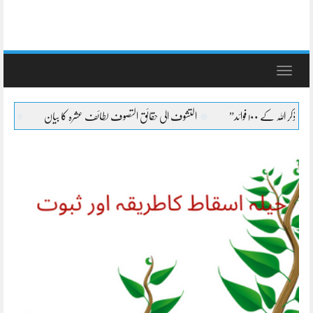
Toggle
navigation
التشوف الی حقائق التصوف لطائف عشرہ کا بیان
التشوف الی حقائق التصو