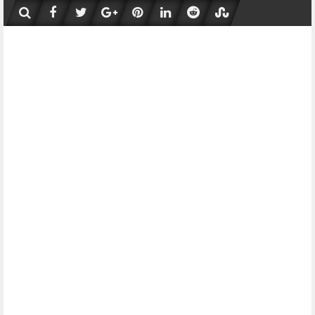
Skip
to
content