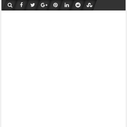
Skip
to
content