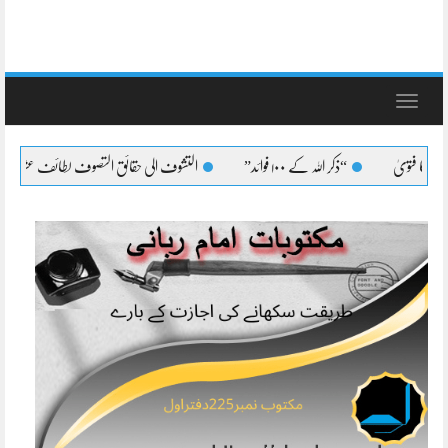
Toggle
navigation
“ذکر اللہ کے ۱۰۰ فوائد”
التشوف الی حقائق التصوف لطائف عشرہ کا بیان