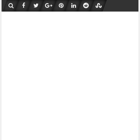
Skip
to
content