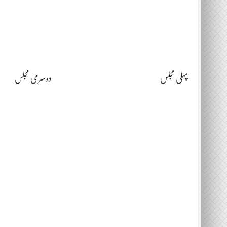
پہلی مجلس
دوسری مجلس