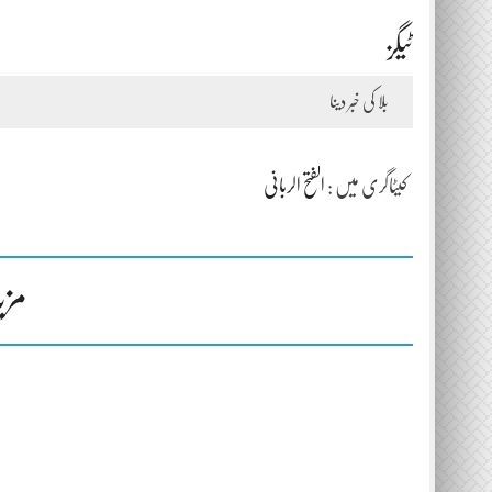
ٹیگز
بلا کی خبر دینا
کیٹاگری میں :
الفتح الربانی
مزی