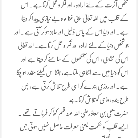
شخص آخرت کے لئے ارادہ ، اور فکر و عمل کرتا ہے۔ اس
کے قلب میں اللہ تعالیٰ اپنی غنا ء و بے نیازی پیدا کر دیتا
ہے۔ اور دنیا اس کے پاس ذلیل اور عاجز ہو کر آتی ہے۔ اور
جو شخص دنیا کے لئے ارادہ اور فکر و عمل کرتا ہے۔ اللہ تعالی
اس کی محتاجی ، اس کی آنکھوں کے سامنے کر دیتا ہے اور
اس کو دنیا میں سے اتنا ہی ملتا ہے، جتنا اس کیلئے مقدر ہو چکا
ہے۔ اور روزی بندے کو اسی طرح تلاش کرتی ہے، جس
طرح بندہ روزی کو تلاش کرتا ہے۔
حضرت یحی بن معاذ رضی اللہ عنہ قسم کھا کر فرماتے تھے ۔
ایسے قلب کو حکمت یعنی معرفت حاصل نہیں ہوتی جس