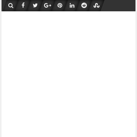
Skip
to
content